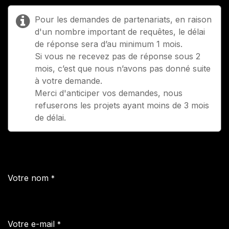
Pour les demandes de partenariats, en raison
d'un nombre important de requêtes, le délai
de réponse sera d’au minimum 1 mois.
Si vous ne recevez pas de réponse sous 2
mois, c’est que nous n’avons pas donné suite
à votre demande.
Merci d'anticiper vos demandes, nous
refuserons les projets ayant moins de 3 mois
de délai.
Votre nom
*
Votre e-mail
*