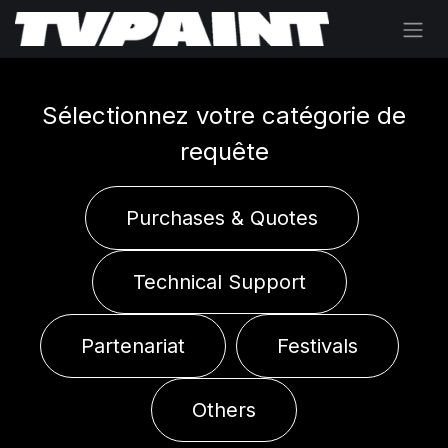
Se rendre au contenu
Sélectionnez votre catégorie de
requête
Purchases & Quotes
Technical Support
Partenariat
Festivals
Others