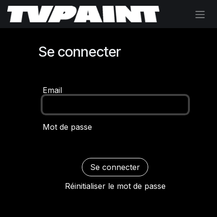
Se rendre au contenu
Se connecter
Email
Mot de passe
Se connecter
Réinitialiser le mot de passe