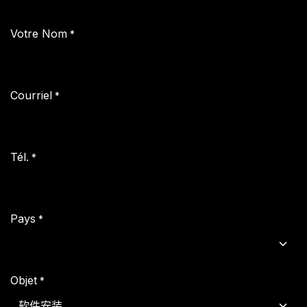
Votre Nom
*
Courriel
*
Tél.
*
Pays
*
Objet
*