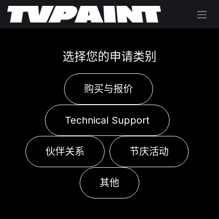
跳至内容
选择您的申请类别
购买与报价
Technical Support
伙伴关系
节庆活动
其他